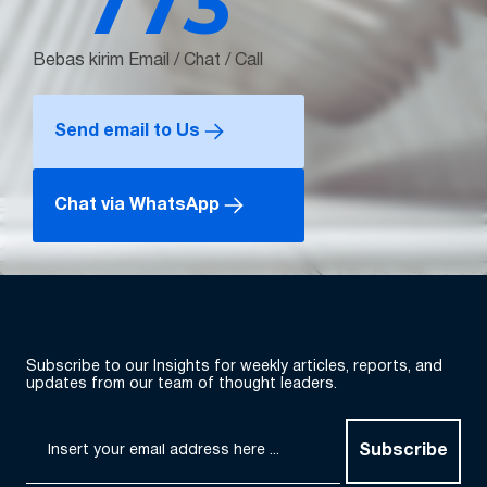
773
Bebas kirim Email / Chat / Call
Send email to Us
Chat via WhatsApp
Subscribe to our Insights for weekly articles, reports, and
updates from our team of thought leaders.
Subscribe