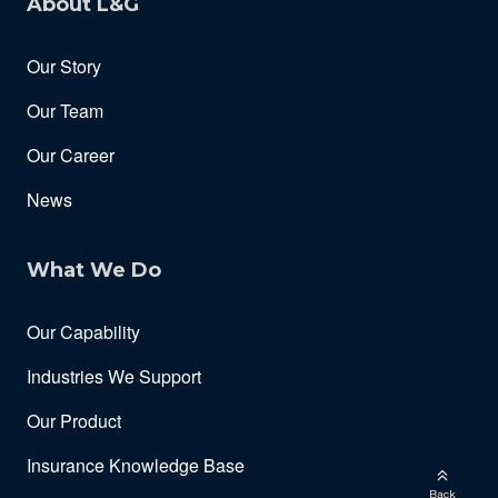
About L&G
Our Story
Our Team
Our Career
News
What We Do
Our Capability
Industries We Support
Our Product
Insurance Knowledge Base
Back