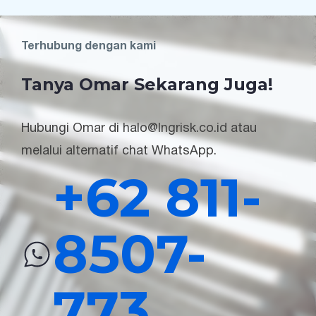
Terhubung dengan kami
Tanya Omar Sekarang Juga!
Hubungi Omar di halo@lngrisk.co.id atau
melalui alternatif chat WhatsApp.
+62 811-
8507-
773