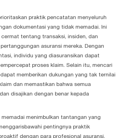
rioritaskan praktik pencatatan menyeluruh
engan dokumentasi yang tidak memadai. Ini
ermat tentang transaksi, insiden, dan
n pertanggungan asuransi mereka. Dengan
asi, individu yang diasuransikan dapat
empercepat proses klaim. Selain itu, mencari
 dapat memberikan dukungan yang tak ternilai
 klaim dan memastikan bahwa semua
 dan disajikan dengan benar kepada
k memadai menimbulkan tantangan yang
 menggarisbawahi pentingnya praktik
roaktif dengan para profesional asuransi.