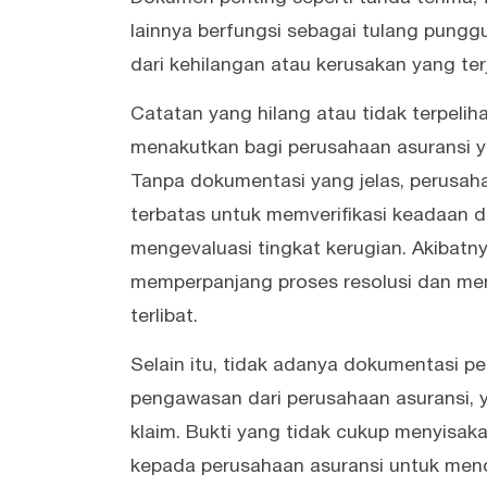
lainnya berfungsi sebagai tulang pungg
dari kehilangan atau kerusakan yang terj
Catatan yang hilang atau tidak terpeli
menakutkan bagi perusahaan asuransi ya
Tanpa dokumentasi yang jelas, perusah
terbatas untuk memverifikasi keadaan di
mengevaluasi tingkat kerugian. Akibatn
memperpanjang proses resolusi dan men
terlibat.
Selain itu, tidak adanya dokumentasi p
pengawasan dari perusahaan asuransi, 
klaim. Bukti yang tidak cukup menyisak
kepada perusahaan asuransi untuk meno