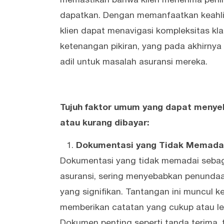
memastikan bahwa klien menerima perl
dapatkan. Dengan memanfaatkan keahlian
klien dapat menavigasi kompleksitas kl
ketenangan pikiran, yang pada akhirny
adil untuk masalah asuransi mereka.
Tujuh faktor umum yang dapat menyeb
atau kurang dibayar:
Dokumentasi yang Tidak Memada
Dokumentasi yang tidak memadai sebag
asuransi, sering menyebabkan penunda
yang signifikan. Tantangan ini muncul k
memberikan catatan yang cukup atau l
Dokumen penting seperti tanda terima, f