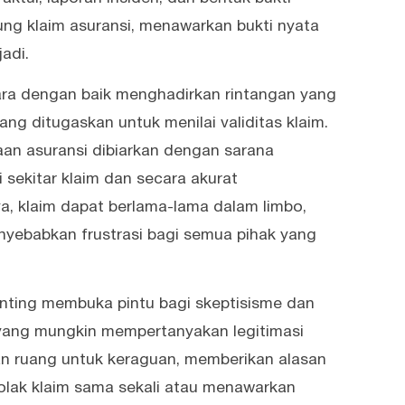
ung klaim asuransi, menawarkan bukti nyata
adi.
hara dengan baik menghadirkan rintangan yang
ng ditugaskan untuk menilai validitas klaim.
aan asuransi dibiarkan dengan sarana
 sekitar klaim dan secara akurat
ya, klaim dapat berlama-lama dalam limbo,
yebabkan frustrasi bagi semua pihak yang
enting membuka pintu bagi skeptisisme dan
yang mungkin mempertanyakan legitimasi
an ruang untuk keraguan, memberikan alasan
lak klaim sama sekali atau menawarkan