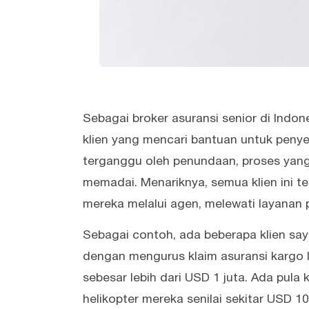
Sebagai broker asuransi senior di Indo
klien yang mencari bantuan untuk penye
terganggu oleh penundaan, proses yang
memadai. Menariknya, semua klien ini t
mereka melalui agen, melewati layanan 
Sebagai contoh, ada beberapa klien sa
dengan mengurus klaim asuransi kargo l
sebesar lebih dari USD 1 juta. Ada pula
helikopter mereka senilai sekitar USD 1