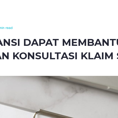
min read
NSI DAPAT MEMBANT
N KONSULTASI KLAIM 