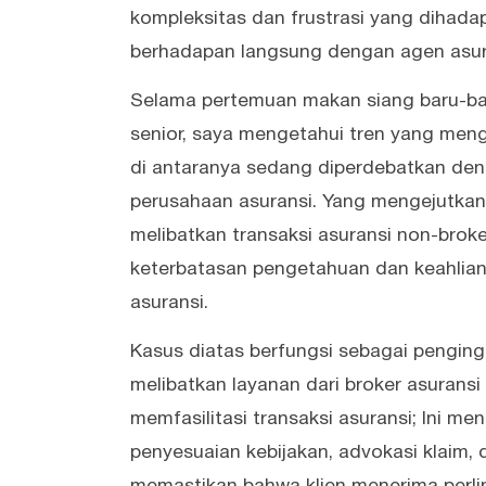
kompleksitas dan frustrasi yang dihadap
berhadapan langsung dengan agen asuran
Selama pertemuan makan siang baru-bar
senior, saya mengetahui tren yang meng
di antaranya sedang diperdebatkan deng
perusahaan asuransi. Yang mengejutkan
melibatkan transaksi asuransi non-brok
keterbatasan pengetahuan dan keahlian
asuransi.
Kasus diatas berfungsi sebagai pengin
melibatkan layanan dari broker asuransi
memfasilitasi transaksi asuransi; Ini me
penyesuaian kebijakan, advokasi klaim,