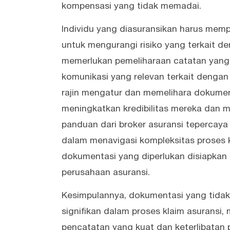
kompensasi yang tidak memadai.
Individu yang diasuransikan harus memp
untuk mengurangi risiko yang terkait d
memerlukan pemeliharaan catatan yang c
komunikasi yang relevan terkait denga
rajin mengatur dan memelihara dokument
meningkatkan kredibilitas mereka dan m
panduan dari broker asuransi tepercaya
dalam menavigasi kompleksitas proses
dokumentasi yang diperlukan disiapkan
perusahaan asuransi.
Kesimpulannya, dokumentasi yang tida
signifikan dalam proses klaim asuransi,
pencatatan yang kuat dan keterlibatan p