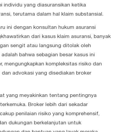
i individu yang diasuransikan ketika
si, terutama dalam hal klaim substansial.
u ini dengan konsultan hukum asuransi
khawatirkan dari kasus klaim asuransi, banyak
an sengit atau langsung ditolak oleh
 adalah bahwa sebagian besar kasus ini
er, mengungkapkan kompleksitas risiko dan
 dan advokasi yang disediakan broker
gat yang meyakinkan tentang pentingnya
 terkemuka. Broker lebih dari sekadar
ncakup penilaian risiko yang komprehensif,
 dan dukungan berkelanjutan untuk