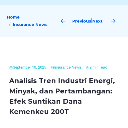
Home
Previous
Next
|
Insurance News
September 19, 2025
Insurance News
9 min read
Analisis Tren Industri Energi,
Minyak, dan Pertambangan:
Efek Suntikan Dana
Kemenkeu 200T