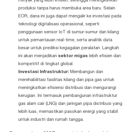
minyak yang lebih efisien, sehingga meningkatkan
produksi tanpa harus membuka area baru. Selain
EOR, dana ini juga dapat mengalir ke investasi pada
teknologi digitalisasi operasional, seperti
penggunaan sensor IoT di sumur-sumur dan kilang
untuk pemantauan real-time, serta analitik data
besar untuk prediksi kegagalan peralatan. Langkah
ini akan menjadikan
sektor migas
lebih efisien dan
kompetitif di tingkat global.
Investasi Infrastruktur:
Membangun dan
merehabilitasi fasilitas kilang dan pipa gas untuk
meningkatkan efisiensi distribusi dan mengurangi
kerugian. Ini termasuk pembangunan infrastruktur
gas alam cair (LNG) dan jaringan pipa distribusi yang
lebih luas, memastikan pasokan energi yang stabil
untuk industri dan rumah tangga.