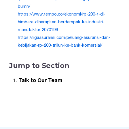
bumn/
https://www.tempo.co/ekonomi/rp-200-t-di-
himbara-diharapkan-berdampak-ke-industri-
manufaktur-2070196
https://ligaasuransi.com/peluang-asuransi-dari-
kebijakan-rp-200-triliun-ke-bank-komersial/
Jump to Section
Talk to Our Team