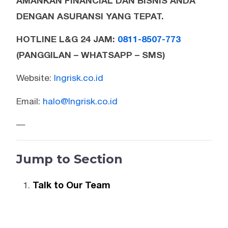
AMANKAN FINANCIAL DAN BISNIS ANDA
DENGAN ASURANSI YANG TEPAT.
HOTLINE L&G 24 JAM:
0811-8507-773
(PANGGILAN – WHATSAPP – SMS)
Website:
lngrisk.co.id
Email:
halo@lngrisk.co.id
—
Jump to Section
Talk to Our Team