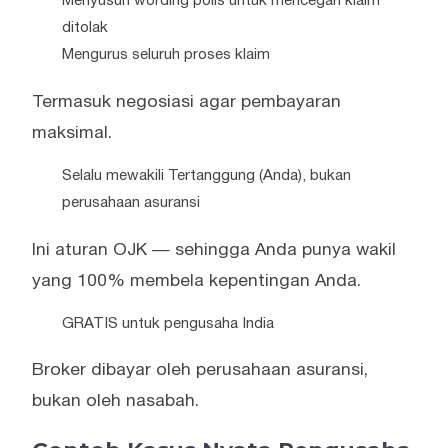
Menyusun wording polis untuk mencegah klaim
ditolak
Mengurus seluruh proses klaim
Termasuk negosiasi agar pembayaran
maksimal.
Selalu mewakili Tertanggung (Anda), bukan
perusahaan asuransi
Ini aturan OJK — sehingga Anda punya wakil
yang 100% membela kepentingan Anda.
GRATIS untuk pengusaha India
Broker dibayar oleh perusahaan asuransi,
bukan oleh nasabah.