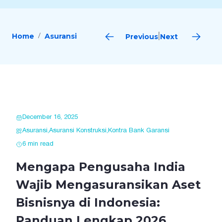
Home
Asuransi
Previous
Next
|
December 16, 2025
Asuransi
,
Asuransi Konstruksi
,
Kontra Bank Garansi
6 min read
Mengapa Pengusaha India
Wajib Mengasuransikan Aset
Bisnisnya di Indonesia:
Panduan Lengkap 2026