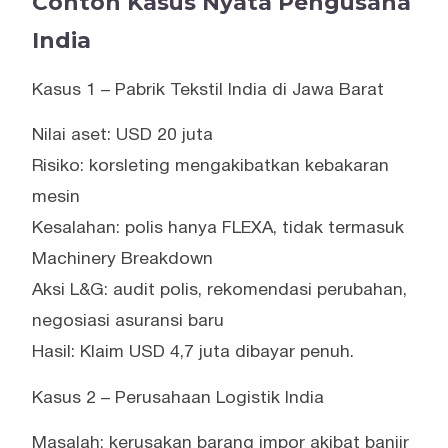
Contoh Kasus Nyata Pengusaha
India
Kasus 1 – Pabrik Tekstil India di Jawa Barat
Nilai aset: USD 20 juta
Risiko: korsleting mengakibatkan kebakaran
mesin
Kesalahan: polis hanya FLEXA, tidak termasuk
Machinery Breakdown
Aksi L&G: audit polis, rekomendasi perubahan,
negosiasi asuransi baru
Hasil: Klaim USD 4,7 juta dibayar penuh.
Kasus 2 – Perusahaan Logistik India
Masalah: kerusakan barang impor akibat banjir