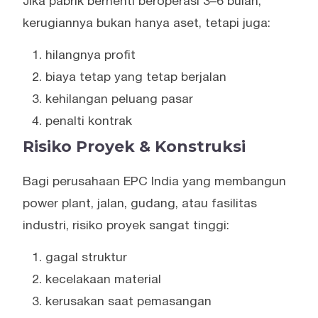
Jika pabrik berhenti beroperasi 3–6 bulan,
kerugiannya bukan hanya aset, tetapi juga:
hilangnya profit
biaya tetap yang tetap berjalan
kehilangan peluang pasar
penalti kontrak
Risiko Proyek & Konstruksi
Bagi perusahaan EPC India yang membangun
power plant, jalan, gudang, atau fasilitas
industri, risiko proyek sangat tinggi:
gagal struktur
kecelakaan material
kerusakan saat pemasangan