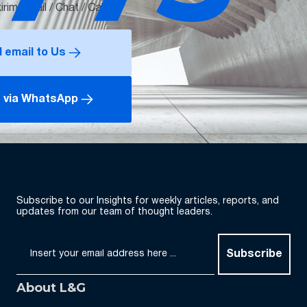
rim Email / Chat / Call
 email to Us
 via WhatsApp
Subscribe to our Insights for weekly articles, reports, and
updates from our team of thought leaders.
Subscribe
About L&G