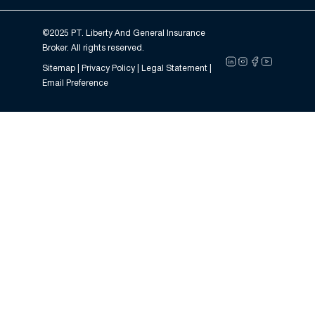
©2025 PT. Liberty And General Insurance
Broker. All rights reserved.
Sitemap |
Privacy Policy
| Legal Statement |
Email Preference