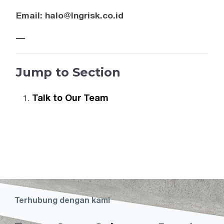
Email:
halo@lngrisk.co.id
—
Jump to Section
Talk to Our Team
Terhubung dengan kami