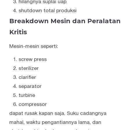
hilangnya suplai uap
shutdown total produksi
Breakdown Mesin dan Peralatan
Kritis
Mesin-mesin seperti:
screw press
sterilizer
clarifier
separator
turbine
compressor
dapat rusak kapan saja. Suku cadangnya
mahal, waktu pengantiannya lama, dan