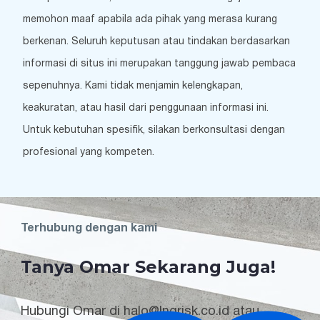
memohon maaf apabila ada pihak yang merasa kurang
berkenan. Seluruh keputusan atau tindakan berdasarkan
informasi di situs ini merupakan tanggung jawab pembaca
sepenuhnya. Kami tidak menjamin kelengkapan,
keakuratan, atau hasil dari penggunaan informasi ini.
Untuk kebutuhan spesifik, silakan berkonsultasi dengan
profesional yang kompeten.
Terhubung dengan kami
Tanya Omar Sekarang Juga!
Hubungi Omar di halo@lngrisk.co.id atau