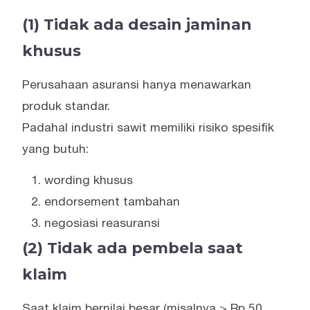
(1) Tidak ada desain jaminan
khusus
Perusahaan asuransi hanya menawarkan
produk standar.
Padahal industri sawit memiliki risiko spesifik
yang butuh:
wording khusus
endorsement tambahan
negosiasi reasuransi
(2) Tidak ada pembela saat
klaim
Saat klaim bernilai besar (misalnya > Rp 50