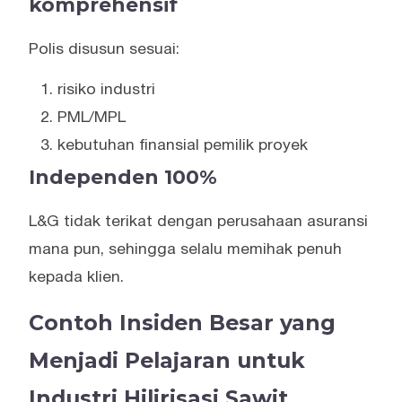
komprehensif
Polis disusun sesuai:
risiko industri
PML/MPL
kebutuhan finansial pemilik proyek
Independen 100%
L&G tidak terikat dengan perusahaan asuransi
mana pun, sehingga selalu memihak penuh
kepada klien.
Contoh Insiden Besar yang
Menjadi Pelajaran untuk
Industri Hilirisasi Sawit