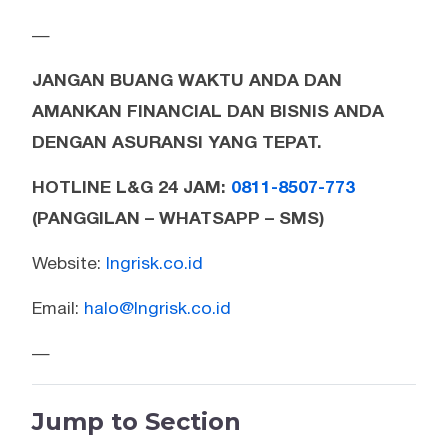
—
JANGAN BUANG WAKTU ANDA DAN
AMANKAN FINANCIAL DAN BISNIS ANDA
DENGAN ASURANSI YANG TEPAT.
HOTLINE L&G 24 JAM:
0811-8507-773
(PANGGILAN – WHATSAPP – SMS)
Website:
lngrisk.co.id
Email:
halo@lngrisk.co.id
—
Jump to Section