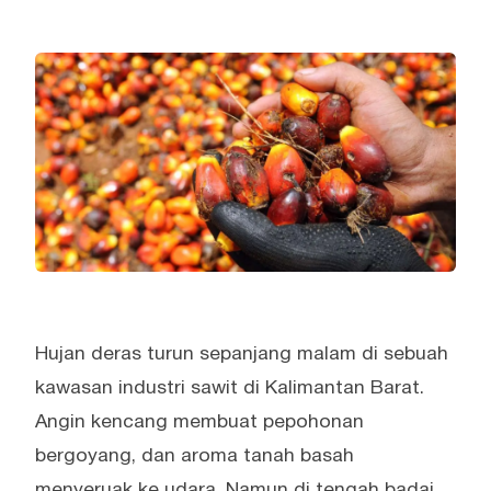
Hujan deras turun sepanjang malam di sebuah
kawasan industri sawit di Kalimantan Barat.
Angin kencang membuat pepohonan
bergoyang, dan aroma tanah basah
menyeruak ke udara. Namun di tengah badai