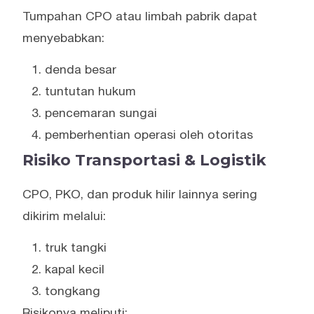
Tumpahan CPO atau limbah pabrik dapat
menyebabkan:
denda besar
tuntutan hukum
pencemaran sungai
pemberhentian operasi oleh otoritas
Risiko Transportasi & Logistik
CPO, PKO, dan produk hilir lainnya sering
dikirim melalui:
truk tangki
kapal kecil
tongkang
Risikonya meliputi: