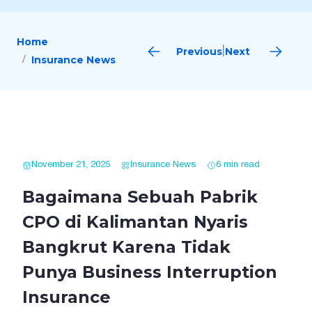
Home
Previous
Next
|
Insurance News
November 21, 2025
Insurance News
6 min read
Bagaimana Sebuah Pabrik
CPO di Kalimantan Nyaris
Bangkrut Karena Tidak
Punya Business Interruption
Insurance