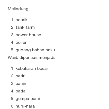
Melindungi:
pabrik
tank farm
power house
boiler
gudang bahan baku
Wajib diperluas menjadi:
kebakaran besar
petir
banjir
badai
gempa bumi
huru-hara