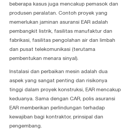
beberapa kasus juga mencakup pemasok dan
produsen peralatan. Contoh proyek yang
memerlukan jaminan asuransi EAR adalah
pembangkit listrik, fasilitas manufaktur dan
fabrikasi, fasilitas pengolahan air dan limbah
dan pusat telekomunikasi (terutama
pembentukan menara sinyal).
Instalasi dan perbaikan mesin adalah dua
aspek yang sangat penting dan risikonya
tinggi dalam proyek konstruksi, EAR mencakup
keduanya. Sama dengan CAR, polis asuransi
EAR memberikan perlindungan terhadap
kewajiban bagi kontraktor, prinsipal dan
pengembang.