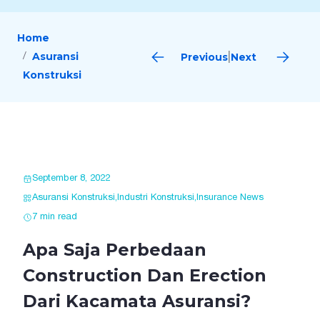
Home
Asuransi
Previous
Next
|
Konstruksi
September 8, 2022
Asuransi Konstruksi
,
Industri Konstruksi
,
Insurance News
7 min read
Apa Saja Perbedaan
Construction Dan Erection
Dari Kacamata Asuransi?