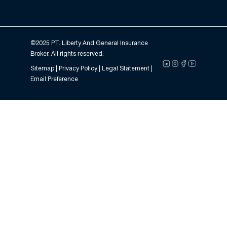
©2025 PT. Liberty And General Insurance
Broker. All rights reserved.
Sitemap |
Privacy Policy
| Legal Statement |
Email Preference