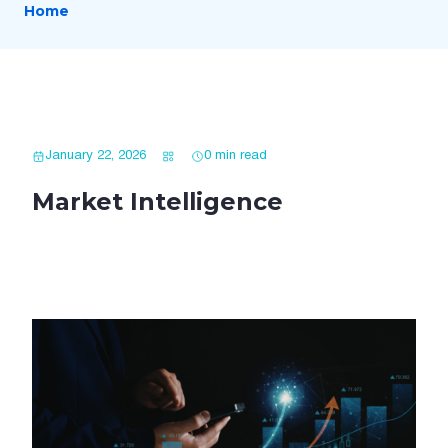
Home
January 22, 2026
0 min read
Market Intelligence