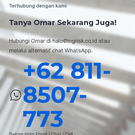
Terhubung dengan kami
Tanya Omar Sekarang Juga!
Hubungi Omar di halo@lngrisk.co.id atau
melalui alternatif chat WhatsApp.
+62 811-
8507-
773
Bebas kirim Email / Chat / Call