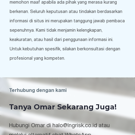
memohon maaf apabila ada pihak yang merasa kurang
berkenan. Seluruh keputusan atau tindakan berdasarkan
informasi di situs ini merupakan tanggung jawab pembaca
sepenuhnya. Kami tidak menjamin kelengkapan,
keakuratan, atau hasil dari penggunaan informasi ini.
Untuk kebutuhan spesifik, silakan berkonsultasi dengan
profesional yang kompeten.
Terhubung dengan kami
Tanya Omar Sekarang Juga!
Hubungi Omar di halo@lngrisk.co.id atau