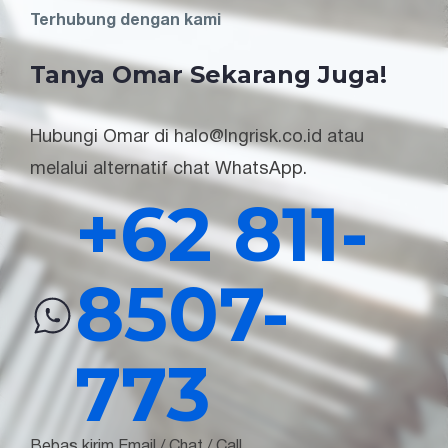
Terhubung dengan kami
Tanya Omar Sekarang Juga!
Hubungi Omar di halo@lngrisk.co.id atau
melalui alternatif chat WhatsApp.
+62 811-
8507-
773
Bebas kirim Email / Chat / Call