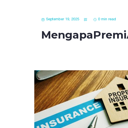
September 19, 2025
0 min read
MengapaPremiA