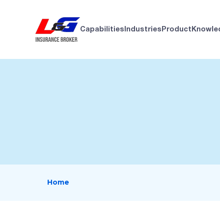
Capabilities
Industries
Product
Knowle
Home