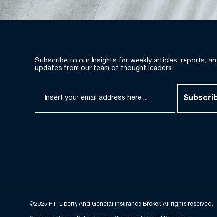
Subscribe to our Insights for weekly articles, reports, a
updates from our team of thought leaders.
Subscri
©2025 PT. Liberty And General Insurance Broker. All rights reserved.