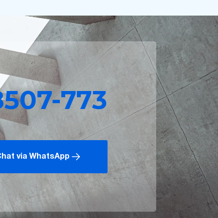
8507-773
hat via WhatsApp