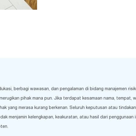
edukasi, berbagi wawasan, dan pengalaman di bidang manajemen risi
merugikan pihak mana pun. Jika terdapat kesamaan nama, tempat, wakt
hak yang merasa kurang berkenan. Seluruh keputusan atau tindakan 
k menjamin kelengkapan, keakuratan, atau hasil dari penggunaan inf
ten.