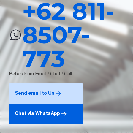
+62 811-
8507-
773
Bebas kirim Email / Chat / Call
Send email to Us
Chat via WhatsApp