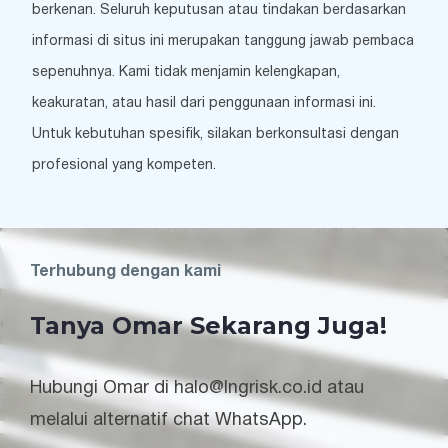
berkenan. Seluruh keputusan atau tindakan berdasarkan
informasi di situs ini merupakan tanggung jawab pembaca
sepenuhnya. Kami tidak menjamin kelengkapan,
keakuratan, atau hasil dari penggunaan informasi ini.
Untuk kebutuhan spesifik, silakan berkonsultasi dengan
profesional yang kompeten.
Terhubung dengan kami
Tanya Omar Sekarang Juga!
Hubungi Omar di halo@lngrisk.co.id atau
melalui alternatif chat WhatsApp.