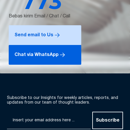
773
Bebas kirim Email / Chat / Call
Send email to Us
Chat via WhatsApp
Subscribe to our Insights for weekly articles, reports, and
updates from our team of thought leaders.
Subscribe