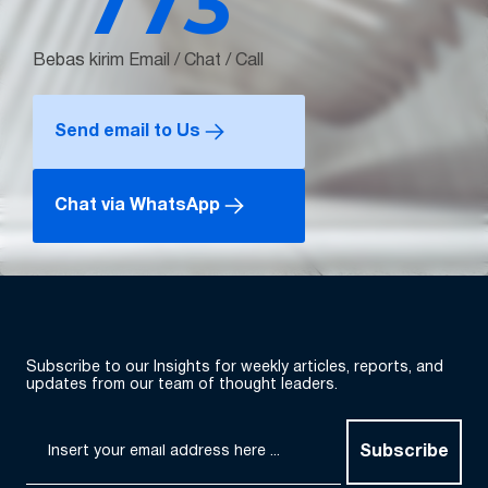
773
Bebas kirim Email / Chat / Call
Send email to Us
Chat via WhatsApp
Subscribe to our Insights for weekly articles, reports, and
updates from our team of thought leaders.
Subscribe