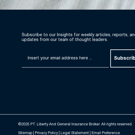
Subscribe to our Insights for weekly articles, reports, a
updates from our team of thought leaders.
Subscri
©2025 PT. Liberty And General Insurance Broker. All rights reserved.
Sitemap |
Privacy Policy
| Legal Statement | Email Preference