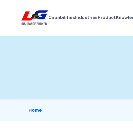
Capabilities
Industries
Product
Knowle
Home