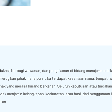
edukasi, berbagi wawasan, dan pengalaman di bidang manajemen risi
merugikan pihak mana pun. Jika terdapat kesamaan nama, tempat, wakt
hak yang merasa kurang berkenan. Seluruh keputusan atau tindakan 
k menjamin kelengkapan, keakuratan, atau hasil dari penggunaan inf
ten.