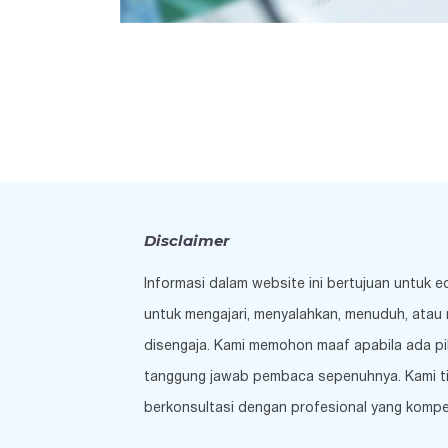
Disclaimer
Informasi dalam website ini bertujuan untuk 
untuk mengajari, menyalahkan, menuduh, atau 
disengaja. Kami memohon maaf apabila ada pi
tanggung jawab pembaca sepenuhnya. Kami tida
berkonsultasi dengan profesional yang kompe