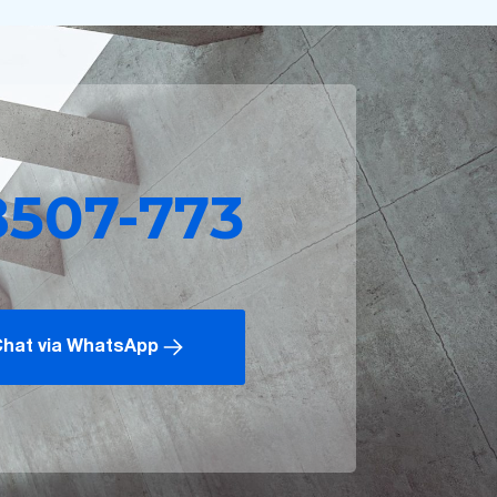
8507-773
hat via WhatsApp