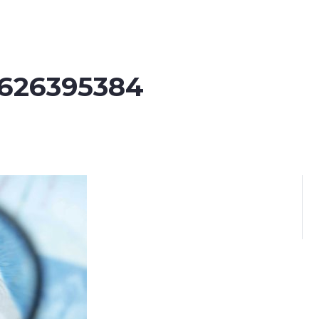
7626395384