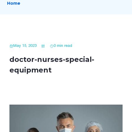
Home
May 15, 2023
0 min read
doctor-nurses-special-
equipment