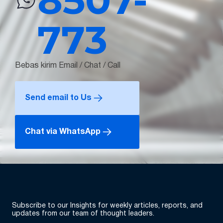
773
Bebas kirim Email / Chat / Call
Send email to Us
Chat via WhatsApp
Subscribe to our Insights for weekly articles, reports, and
updates from our team of thought leaders.