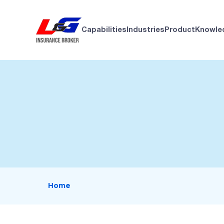
Capabilities
Industries
Product
Knowle
Home