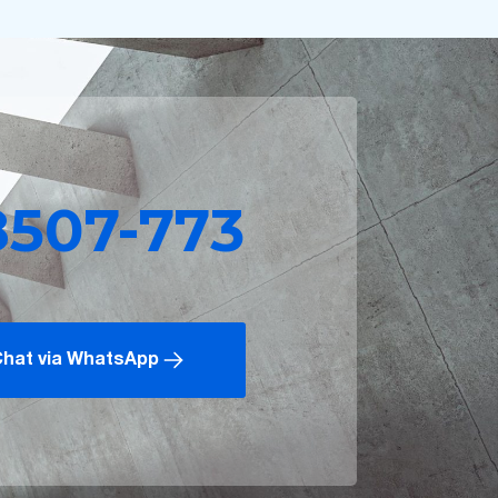
8507-773
hat via WhatsApp