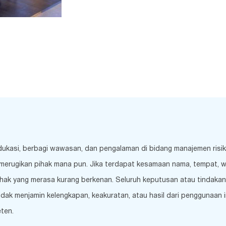
edukasi, berbagi wawasan, dan pengalaman di bidang manajemen risi
merugikan pihak mana pun. Jika terdapat kesamaan nama, tempat, wakt
hak yang merasa kurang berkenan. Seluruh keputusan atau tindakan 
k menjamin kelengkapan, keakuratan, atau hasil dari penggunaan inf
ten.