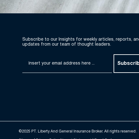
Subscribe to our Insights for weekly articles, reports, a
updates from our team of thought leaders.
Subscri
©2025 PT. Liberty And General Insurance Broker. All rights reserved.