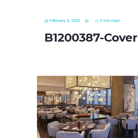
February 6, 2025
0 min read
B1200387-Cover