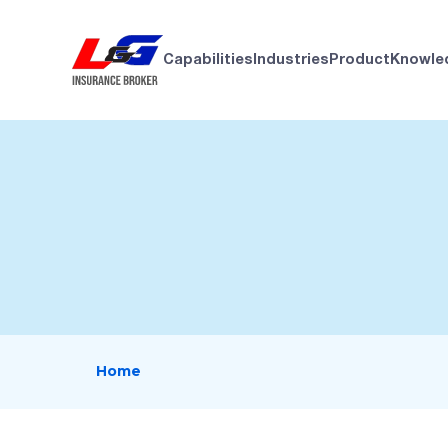
Capabilities
Industries
Product
Knowle
Home