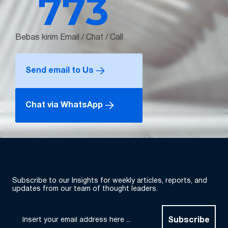
773
Bebas kirim Email / Chat / Call
Send email to Us
Chat via WhatsApp
Subscribe to our Insights for weekly articles, reports, and
updates from our team of thought leaders.
Subscribe