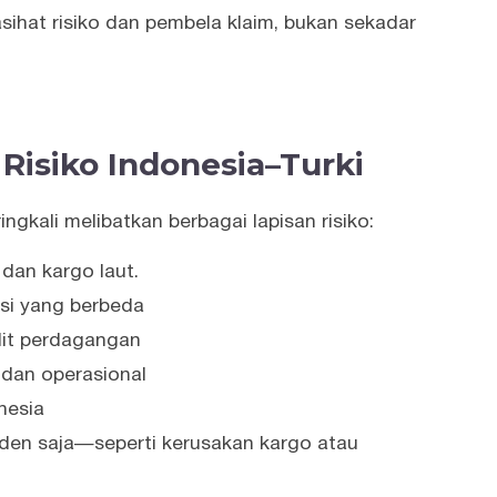
ihat risiko dan pembela klaim, bukan sekadar
Risiko Indonesia–Turki
ingkali melibatkan berbagai lapisan risiko:
 dan kargo laut.
si yang berbeda
edit perdagangan
 dan operasional
nesia
insiden saja—seperti kerusakan kargo atau