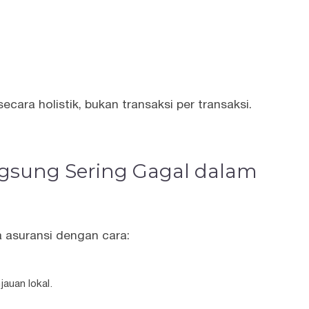
ecara holistik, bukan transaksi per transaksi.
gsung Sering Gagal dalam
asuransi dengan cara:
jauan lokal.