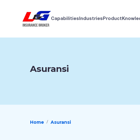
Capabilities
Industries
Product
Knowle
Asuransi
Home
Asuransi