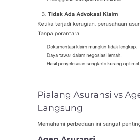
Tidak Ada Advokasi Klaim
Ketika terjadi kerugian, perusahaan as
Tanpa perantara:
Dokumentasi klaim mungkin tidak lengkap.
Daya tawar dalam negosiasi lemah.
Hasil penyelesaian sengketa kurang optimal
Pialang Asuransi vs A
Langsung
Memahami perbedaan ini sangat pentin
Agen Asuransi