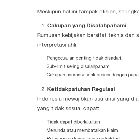
Meskipun hal ini tampak efisien, seringk
Cakupan yang Disalahpahami
Rumusan kebijakan bersifat teknis dan sp
interpretasi ahli:
Pengecualian penting tidak disadari.
Sub-limit sering disalahpahami.
Cakupan asuransi tidak sesuai dengan papa
Ketidakpatuhan Regulasi
Indonesia mewajibkan asuransi yang diaku
yang tidak sesuai dapat:
Tidak dapat diberlakukan
Menunda atau membatalkan klaim
Pelanggaran kewajiban kontraktual