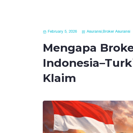
February 5, 2026
Asuransi
,
Broker Asuransi
Mengapa Broker
Indonesia–Turki
Klaim