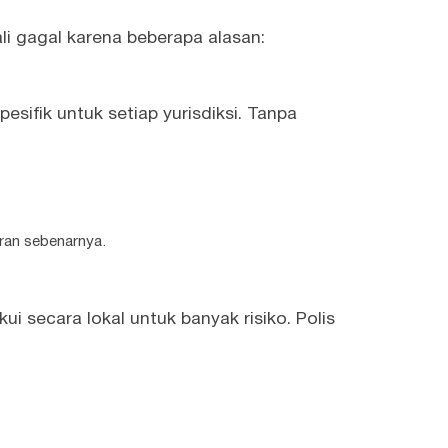
ali gagal karena beberapa alasan:
esifik untuk setiap yurisdiksi. Tanpa
ran sebenarnya.
i secara lokal untuk banyak risiko. Polis