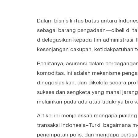
Dalam bisnis lintas batas antara Indones
sebagai barang pengadaan—dibeli di tah
didelegasikan kepada tim administrasi.
kesenjangan cakupan, ketidakpatuhan t
Realitanya, asuransi dalam perdagangan
komoditas. Ini adalah mekanisme pengal
dinegosiasikan, dan dikelola secara pro
sukses dan sengketa yang mahal jarang
melainkan pada ada atau tidaknya brok
Artikel ini menjelaskan mengapa pialan
transaksi Indonesia–Turki, bagaimana m
penempatan polis, dan mengapa perusah