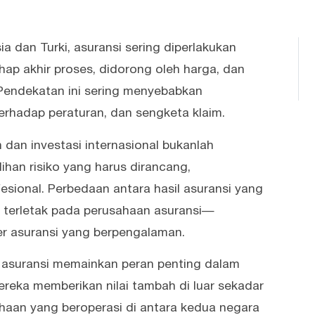
ia dan Turki, asuransi sering diperlakukan
ap akhir proses, didorong oleh harga, dan
 Pendekatan ini sering menyebabkan
erhadap peraturan, dan sengketa klaim.
 dan investasi internasional bukanlah
ihan risiko yang harus dirancang,
fesional. Perbedaan antara hasil asuransi yang
 terletak pada perusahaan asuransi—
er asuransi yang berpengalaman.
g asuransi memainkan peran penting dalam
ereka memberikan nilai tambah di luar sekadar
aan yang beroperasi di antara kedua negara