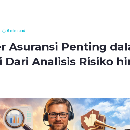
6 min read
 Asuransi Penting dal
 Dari Analisis Risiko 