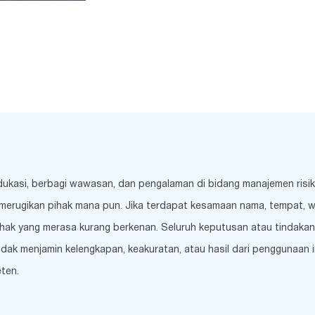
edukasi, berbagi wawasan, dan pengalaman di bidang manajemen risi
merugikan pihak mana pun. Jika terdapat kesamaan nama, tempat, wakt
hak yang merasa kurang berkenan. Seluruh keputusan atau tindakan 
k menjamin kelengkapan, keakuratan, atau hasil dari penggunaan inf
ten.