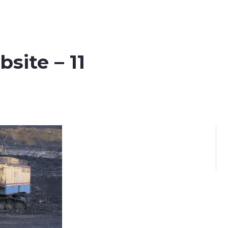
site – 11