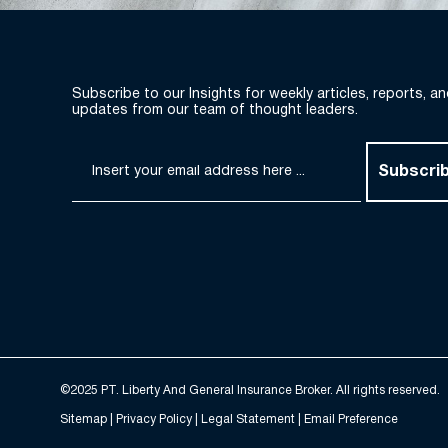
Subscribe to our Insights for weekly articles, reports, a
updates from our team of thought leaders.
Subscri
©2025 PT. Liberty And General Insurance Broker. All rights reserved.
Sitemap |
Privacy Policy
| Legal Statement | Email Preference