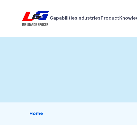
Capabilities
Industries
Product
Knowle
Home