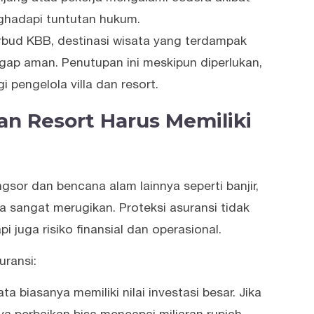
ghadapi tuntutan hukum.
rbud KBB, destinasi wisata yang terdampak
gap aman. Penutupan ini meskipun diperlukan,
i pengelola villa dan resort.
dan Resort Harus Memiliki
ongsor dan bencana alam lainnya seperti banjir,
a sangat merugikan. Proteksi asuransi tidak
 juga risiko finansial dan operasional.
uransi:
ta biasanya memiliki nilai investasi besar. Jika