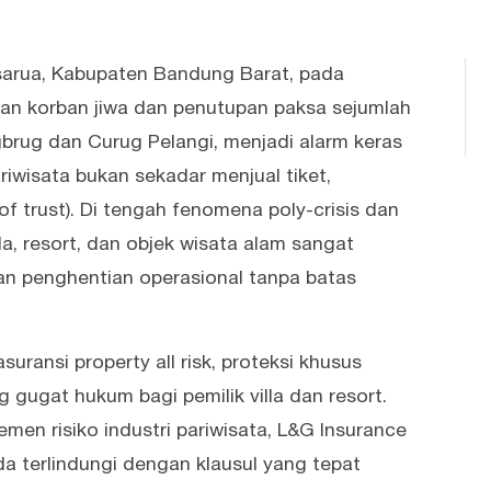
sarua, Kabupaten Bandung Barat, pada
an korban jiwa dan penutupan paksa sejumlah
gbrug dan Curug Pelangi, menjadi alarm keras
ariwisata bukan sekadar menjual tiket,
f trust). Di tengah fenomena poly-crisis dan
lla, resort, dan objek wisata alam sangat
dan penghentian operasional tanpa batas
suransi property all risk, proteksi khusus
gugat hukum bagi pemilik villa dan resort.
emen risiko industri pariwisata, L&G Insurance
a terlindungi dengan klausul yang tepat