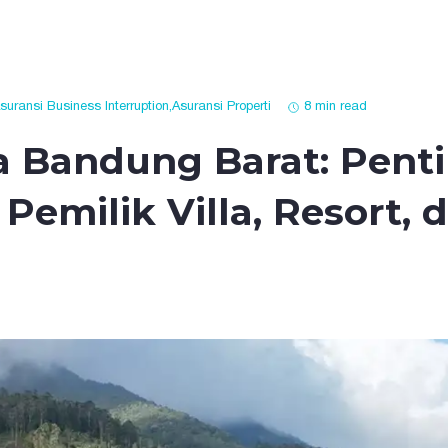
suransi Business Interruption
,
Asuransi Properti
8 min read
a Bandung Barat: Penti
Pemilik Villa, Resort, 