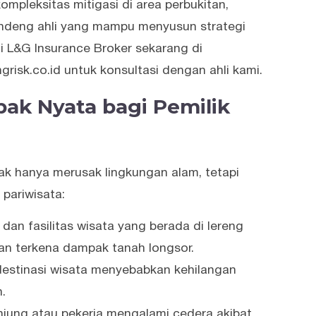
pleksitas mitigasi di area perbukitan,
andeng ahli yang mampu menyusun strategi
gi L&G Insurance Broker sekarang di
grisk.co.id untuk konsultasi dengan ahli kami.
ak Nyata bagi Pemilik
dak hanya merusak lingkungan alam, tetapi
 pariwisata:
t, dan fasilitas wisata yang berada di lereng
wan terkena dampak tanah longsor.
estinasi wisata menyebabkan kehilangan
.
jung atau pekerja mengalami cedera akibat