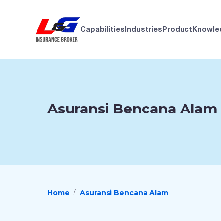
Capabilities
Industries
Product
Knowle
Asuransi Bencana Alam
Home
Asuransi Bencana Alam