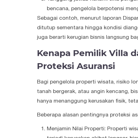
bencana, pengelola berpotensi men
Sebagai contoh, menurut laporan Dispa
ditutup sementara hingga kondisi diang
juga berarti kerugian bisnis langsung bag
Kenapa Pemilik Villa 
Proteksi Asuransi
Bagi pengelola properti wisata, risiko l
tanah bergerak, atau angin kencang, bis
hanya menanggung kerusakan fisik, tetapi
Beberapa alasan pentingnya proteksi as
Menjamin Nilai Properti: Properti wisa