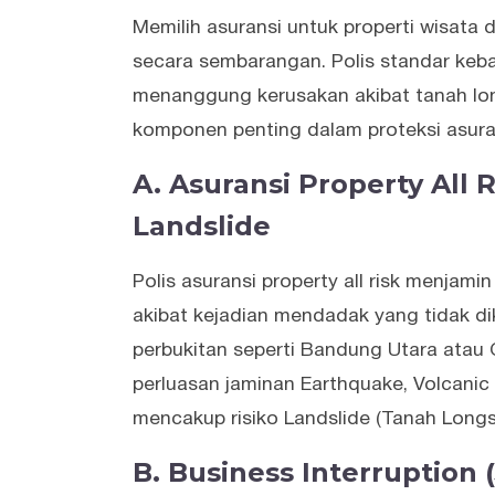
Memilih asuransi untuk properti wisata 
secara sembarangan. Polis standar keba
menanggung kerusakan akibat tanah lon
komponen penting dalam proteksi asurans
A. Asuransi Property All
Landslide
Polis asuransi property all risk menjami
akibat kejadian mendadak yang tidak dik
perbukitan seperti Bandung Utara atau C
perluasan jaminan Earthquake, Volcanic
mencakup risiko Landslide (Tanah Longs
B. Business Interruption