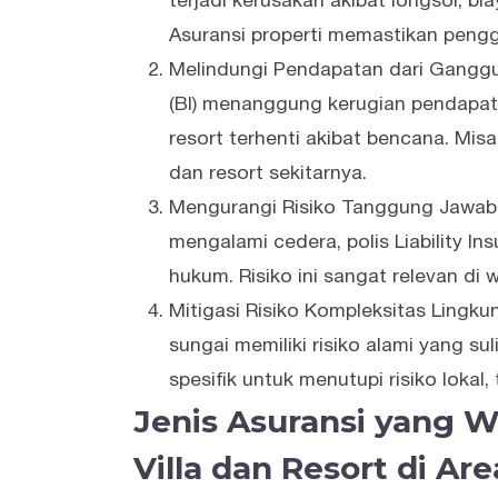
terjadi kerusakan akibat longsor, bi
Asuransi properti memastikan pengga
Melindungi Pendapatan dari Ganggua
(BI) menanggung kerugian pendapata
resort terhenti akibat bencana. Mi
dan resort sekitarnya.
Mengurangi Risiko Tanggung Jawab 
mengalami cedera, polis Liability In
hukum. Risiko ini sangat relevan di 
Mitigasi Risiko Kompleksitas Lingkun
sungai memiliki risiko alami yang sul
spesifik untuk menutupi risiko lokal
Jenis Asuransi yang Wa
Villa dan Resort di A