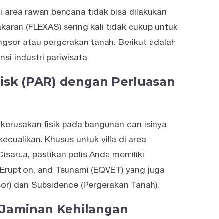
di area rawan bencana tidak bisa dilakukan
karan (FLEXAS) sering kali tidak cukup untuk
gsor atau pergerakan tanah. Berikut adalah
i industri pariwisata:
 Risk (PAR) dengan Perluasan
n kerusakan fisik pada bangunan dan isinya
ecualikan. Khusus untuk villa di area
isarua, pastikan polis Anda memiliki
 Eruption, and Tsunami (EQVET) yang juga
or) dan Subsidence (Pergerakan Tanah).
 (Jaminan Kehilangan