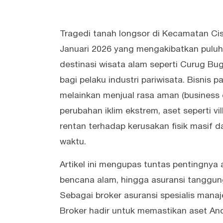
Tragedi tanah longsor di Kecamatan Ci
Januari 2026 yang mengakibatkan puluh
destinasi wisata alam seperti Curug Bu
bagi pelaku industri pariwisata. Bisnis p
melainkan menjual rasa aman (business o
perubahan iklim ekstrem, aset seperti vi
rentan terhadap kerusakan fisik masif 
waktu.
Artikel ini mengupas tuntas pentingnya a
bencana alam, hingga asuransi tanggung 
Sebagai broker asuransi spesialis manaj
Broker hadir untuk memastikan aset And