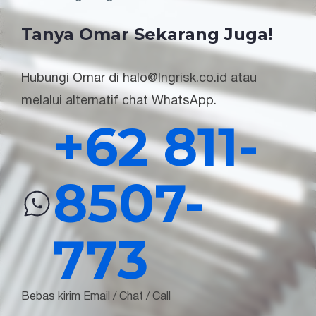
Tanya Omar Sekarang Juga!
Hubungi Omar di halo@lngrisk.co.id atau
melalui alternatif chat WhatsApp.
+62 811-
8507-
773
Bebas kirim Email / Chat / Call