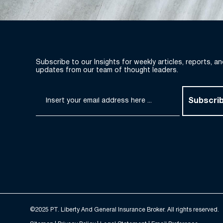
Subscribe to our Insights for weekly articles, reports, a
updates from our team of thought leaders.
Subscri
©2025 PT. Liberty And General Insurance Broker. All rights reserved.