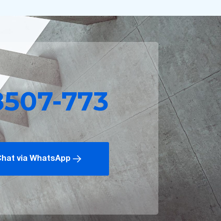
8507-773
hat via WhatsApp