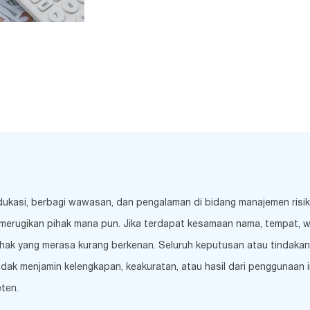
edukasi, berbagi wawasan, dan pengalaman di bidang manajemen risi
merugikan pihak mana pun. Jika terdapat kesamaan nama, tempat, wakt
hak yang merasa kurang berkenan. Seluruh keputusan atau tindakan 
k menjamin kelengkapan, keakuratan, atau hasil dari penggunaan inf
ten.