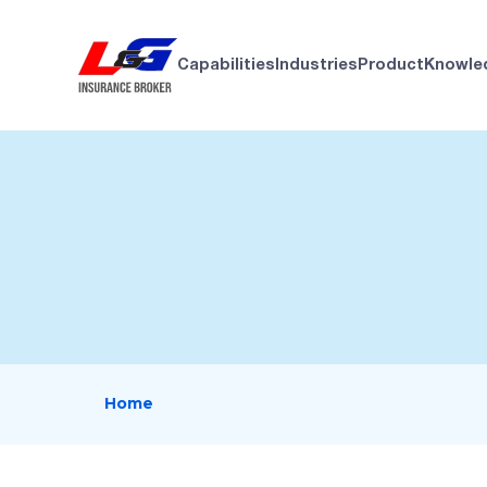
Capabilities
Industries
Product
Knowle
Home