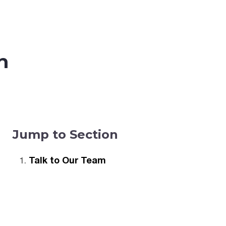
n
Jump to Section
Talk to Our Team