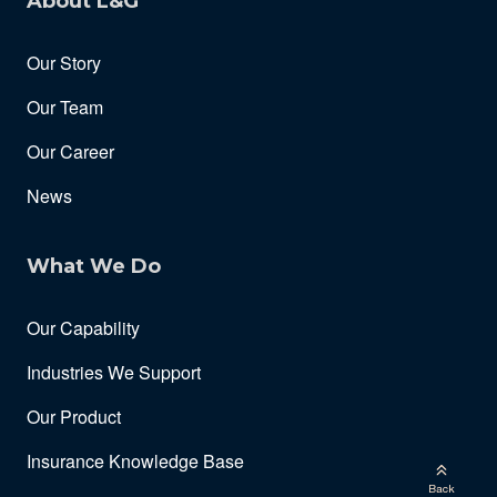
About L&G
Our Story
Our Team
Our Career
News
What We Do
Our Capability
Industries We Support
Our Product
Insurance Knowledge Base
Back