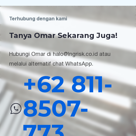
Terhubung dengan kami
Tanya Omar Sekarang Juga!
Hubungi Omar di halo@lngrisk.co.id atau
melalui alternatif chat WhatsApp.
+62 811-
8507-
773