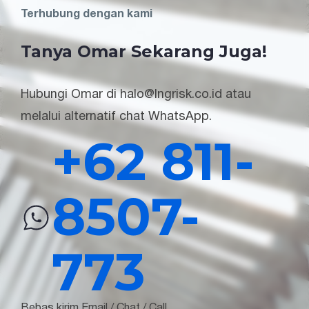
Terhubung dengan kami
Tanya Omar Sekarang Juga!
Hubungi Omar di halo@lngrisk.co.id atau
melalui alternatif chat WhatsApp.
+62 811-
8507-
773
Bebas kirim Email / Chat / Call