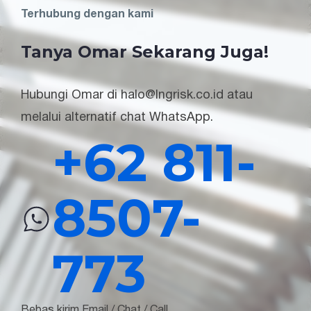
Terhubung dengan kami
Tanya Omar Sekarang Juga!
Hubungi Omar di halo@lngrisk.co.id atau
melalui alternatif chat WhatsApp.
+62 811-
8507-
773
Bebas kirim Email / Chat / Call