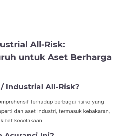
strial All-Risk:
ruh untuk Aset Berharga
/ Industrial All-Risk?
omprehensif terhadap berbagai risiko yang
rti dan aset industri, termasuk kebakaran,
kibat kecelakaan.
Asuransi Ini?