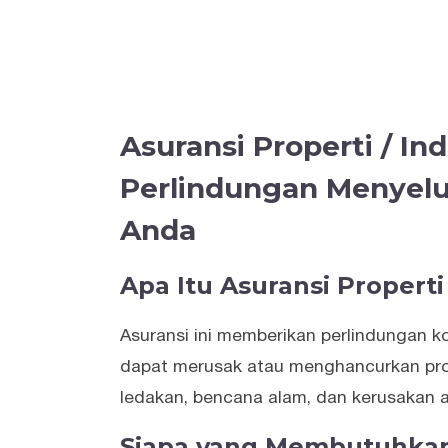
Asuransi Properti / Indu
Perlindungan Menyelu
Anda
Apa Itu Asuransi Properti 
Asuransi ini memberikan perlindungan k
dapat merusak atau menghancurkan prope
ledakan, bencana alam, dan kerusakan a
Siapa yang Membutuhkan 