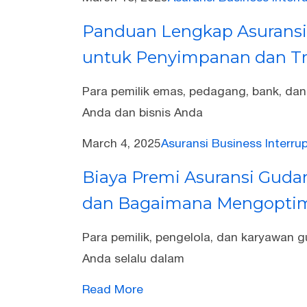
Panduan Lengkap Asuransi
untuk Penyimpanan dan Tr
Para pemilik emas, pedagang, bank, d
Anda dan bisnis Anda
March 4, 2025
Asuransi Business Interru
Biaya Premi Asuransi Gud
dan Bagaimana Mengopti
Para pemilik, pengelola, dan karyawan 
Anda selalu dalam
Read More