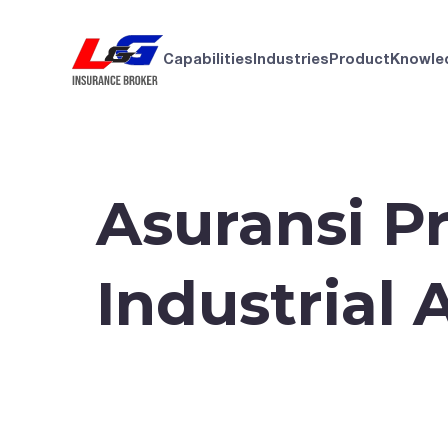
Capabilities
Industries
Product
Knowle
Asuransi Pr
Industrial A