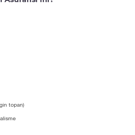
gin topan)
alisme