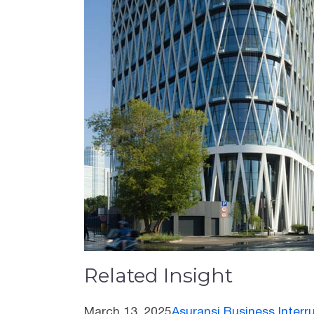
Related Insight
March 13, 2025
Asuransi Business Interr