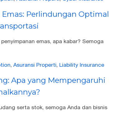
 Emas: Perlindungan Optimal
ansportasi
an penyimpanan emas, apa kabar? Semoga
ption
,
Asuransi Properti
,
Liability Insurance
ang: Apa yang Mempengaruhi
malkannya?
gudang serta stok, semoga Anda dan bisnis