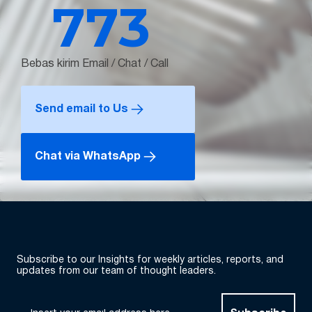
773
Bebas kirim Email / Chat / Call
Send email to Us
Chat via WhatsApp
Subscribe to our Insights for weekly articles, reports, and
updates from our team of thought leaders.