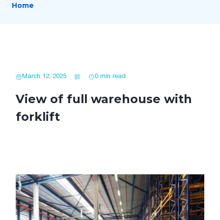
Home
March 12, 2025
0 min read
View of full warehouse with
forklift