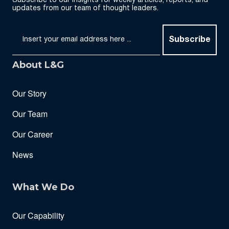
Subscribe to our Insights for weekly articles, reports, and
updates from our team of thought leaders.
Subscribe
About L&G
Our Story
Our Team
Our Career
News
What We Do
Our Capability