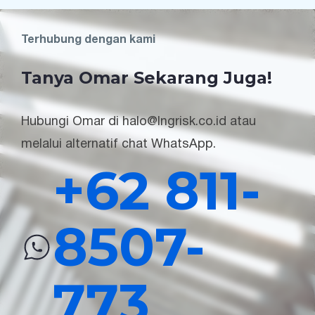
Terhubung dengan kami
Tanya Omar Sekarang Juga!
Hubungi Omar di halo@lngrisk.co.id atau
melalui alternatif chat WhatsApp.
+62 811-
8507-
773