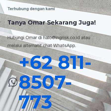
Terhubung dengan kami
Tanya Omar Sekarang Juga!
Hubungi Omar di halo@lngrisk.co.id atau
melalui alternatif chat WhatsApp.
+62 811-
8507-
773