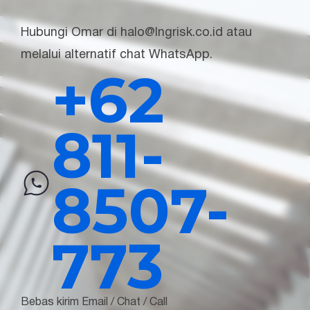
Hubungi Omar di halo@lngrisk.co.id atau
melalui alternatif chat WhatsApp.
+62
811-
8507-
773
Bebas kirim Email / Chat / Call