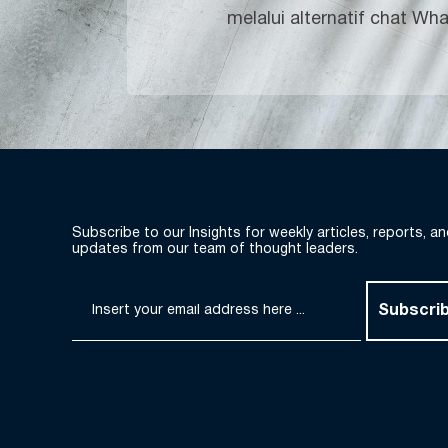
melalui alternatif chat Wh
Subscribe to our Insights for weekly articles, reports, a
updates from our team of thought leaders.
Subscri