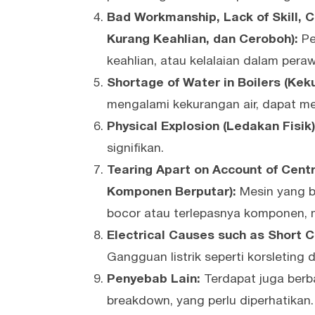
Bad Workmanship, Lack of Skill, C
Kurang Keahlian, dan Ceroboh):
Pe
keahlian, atau kelalaian dalam per
Shortage of Water in Boilers (Keku
mengalami kekurangan air, dapat m
Physical Explosion (Ledakan Fisik)
signifikan.
Tearing Apart on Account of Centr
Komponen Berputar):
Mesin yang b
bocor atau terlepasnya komponen,
Electrical Causes such as Short Ci
Gangguan listrik seperti korsletin
Penyebab Lain:
Terdapat juga berb
breakdown, yang perlu diperhatikan.