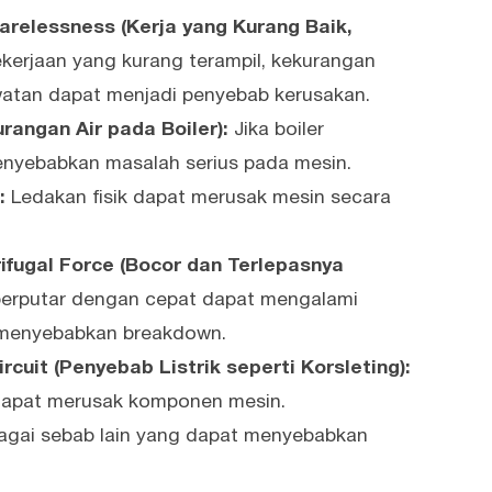
arelessness (Kerja yang Kurang Baik,
kerjaan yang kurang terampil, kekurangan
awatan dapat menjadi penyebab kerusakan.
rangan Air pada Boiler):
Jika boiler
enyebabkan masalah serius pada mesin.
:
Ledakan fisik dapat merusak mesin secara
ifugal Force (Bocor dan Terlepasnya
erputar dengan cepat dapat mengalami
 menyebabkan breakdown.
rcuit (Penyebab Listrik seperti Korsleting):
g dapat merusak komponen mesin.
agai sebab lain yang dapat menyebabkan