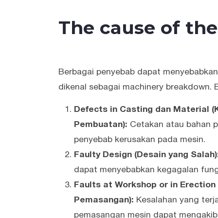
The cause of th
Berbagai penyebab dapat menyebabkan 
dikenal sebagai machinery breakdown. B
Defects in Casting dan Material
Pembuatan):
Cetakan atau bahan p
penyebab kerusakan pada mesin.
Faulty Design (Desain yang Salah)
dapat menyebabkan kegagalan fung
Faults at Workshop or in Erection
Pemasangan):
Kesalahan yang terj
pemasangan mesin dapat mengakib