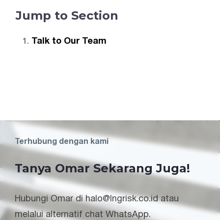
Jump to Section
Talk to Our Team
Terhubung dengan kami
Tanya Omar Sekarang Juga!
Hubungi Omar di halo@lngrisk.co.id atau
melalui alternatif chat WhatsApp.