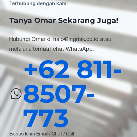
Terhubung dengan kami
Tanya Omar Sekarang Juga!
Hubungi Omar di halo@lngrisk.co.id atau
melalui alternatif chat WhatsApp.
+62 811-
8507-
773
Bebas kirim Email / Chat / Call