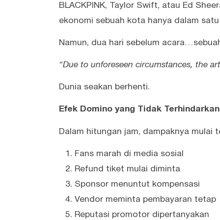
BLACKPINK, Taylor Swift, atau Ed She
ekonomi sebuah kota hanya dalam satu
Namun, dua hari sebelum acara…sebuah
“Due to unforeseen circumstances, the arti
Dunia seakan berhenti.
Efek Domino yang Tidak Terhindarkan
Dalam hitungan jam, dampaknya mulai t
Fans marah di media sosial
Refund tiket mulai diminta
Sponsor menuntut kompensasi
Vendor meminta pembayaran tetap
Reputasi promotor dipertanyakan