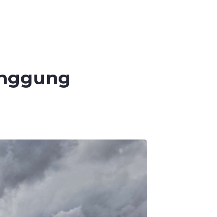
anggung