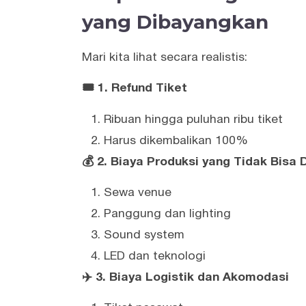
yang Dibayangkan
Mari kita lihat secara realistis:
🎟️
1. Refund Tiket
Ribuan hingga puluhan ribu tiket
Harus dikembalikan 100%
💰
2. Biaya Produksi yang Tidak Bisa 
Sewa venue
Panggung dan lighting
Sound system
LED dan teknologi
✈️
3. Biaya Logistik dan Akomodasi