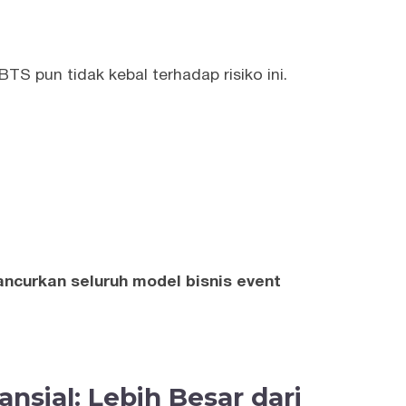
BTS pun tidak kebal terhadap risiko ini.
ncurkan seluruh model bisnis event
nsial: Lebih Besar dari