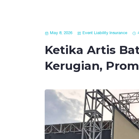
May 8, 2026
Event Liability Insurance
Ketika Artis B
Kerugian, Prom