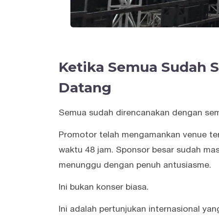
Ketika Semua Sudah Si
Datang
Semua sudah direncanakan dengan sem
Promotor telah mengamankan venue terb
waktu 48 jam. Sponsor besar sudah masu
menunggu dengan penuh antusiasme.
Ini bukan konser biasa.
Ini adalah pertunjukan internasional y