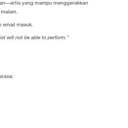
eran—artis yang mampu menggerakkan
 malam.
 email masuk.
st will not be able to perform.”
erasa: