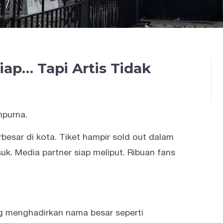
ap… Tapi Artis Tidak
purna.
esar di kota. Tiket hampir sold out dalam
k. Media partner siap meliput. Ribuan fans
ang menghadirkan nama besar seperti