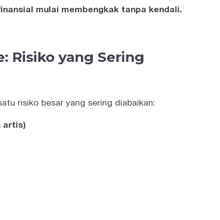
finansial mulai membengkak tanpa kendali.
: Risiko yang Sering
satu risiko besar yang sering diabaikan:
artis)