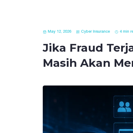
May 12, 2026
Cyber Insurance
4 min r
Jika Fraud Ter
Masih Akan Me