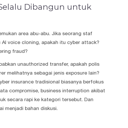
 Selalu Dibangun untuk
emukan area abu-abu. Jika seorang staf
 AI voice cloning, apakah itu cyber attack?
ering fraud?
abkan unauthorized transfer, apakah polis
er melihatnya sebagai jenis exposure lain?
yber insurance tradisional biasanya berfokus
ata compromise, business interruption akibat
suk secara rapi ke kategori tersebut. Dan
ulai menjadi bahan diskusi.