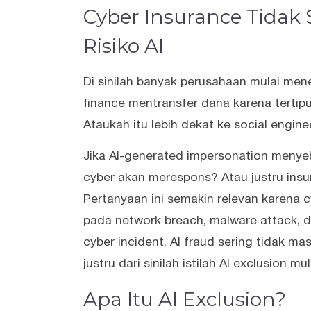
Cyber Insurance Tidak
Risiko AI
Di sinilah banyak perusahaan mulai men
finance mentransfer dana karena tertipu
Ataukah itu lebih dekat ke social engine
Jika AI-generated impersonation menyeb
cyber akan merespons? Atau justru insur
Pertanyaan ini semakin relevan karena c
pada network breach, malware attack, d
cyber incident. AI fraud sering tidak ma
justru dari sinilah istilah AI exclusion m
Apa Itu AI Exclusion?