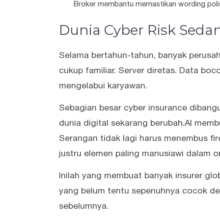
Broker membantu memastikan wording polis 
Dunia Cyber Risk Seda
Selama bertahun-tahun, banyak perusa
cukup familiar. Server diretas. Data bo
mengelabui karyawan.
Sebagian besar cyber insurance dibang
dunia digital sekarang berubah.AI memb
Serangan tidak lagi harus menembus fi
justru elemen paling manusiawi dalam org
Inilah yang membuat banyak insurer glob
yang belum tentu sepenuhnya cocok den
sebelumnya.