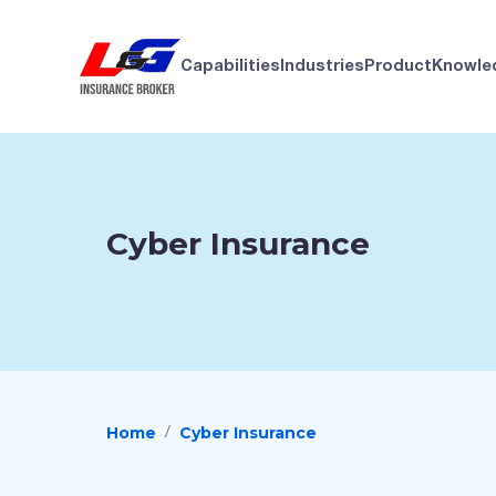
Capabilities
Industries
Product
Knowle
Cyber Insurance
Home
Cyber Insurance