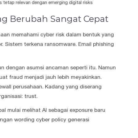
tetap relevan dengan emerging digital risks
ng Berubah Sangat Cepat
haan memahami cyber risk dalam bentuk yang
cor. Sistem terkena ransomware. Email phishing
un dengan asumsi ancaman seperti itu. Namun
uat fraud menjadi jauh lebih meyakinkan.
rewall perusahaan. Kadang yang diserang
anisasi: trust.
al mulai melihat AI sebagai exposure baru
gan wording cyber policy generasi