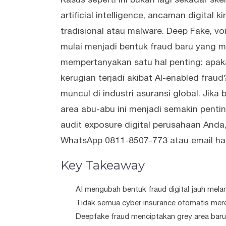
artificial intelligence, ancaman digital 
tradisional atau malware. Deep Fake, vo
mulai menjadi bentuk fraud baru yang 
mempertanyakan satu hal penting: apak
kerugian terjadi akibat AI-enabled fraud
muncul di industri asuransi global. Jik
area abu-abu ini menjadi semakin penti
audit exposure digital perusahaan Anda
WhatsApp 0811-8507-773 atau email hal
Key Takeaway
AI mengubah bentuk fraud digital jauh melam
Tidak semua cyber insurance otomatis mere
Deepfake fraud menciptakan grey area baru