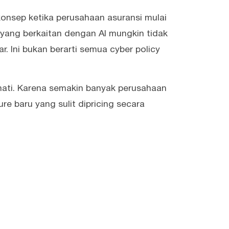
konsep ketika perusahaan asuransi mulai
 yang berkaitan dengan AI mungkin tidak
. Ini bukan berarti semua cyber policy
-hati. Karena semakin banyak perusahaan
e baru yang sulit dipricing secara