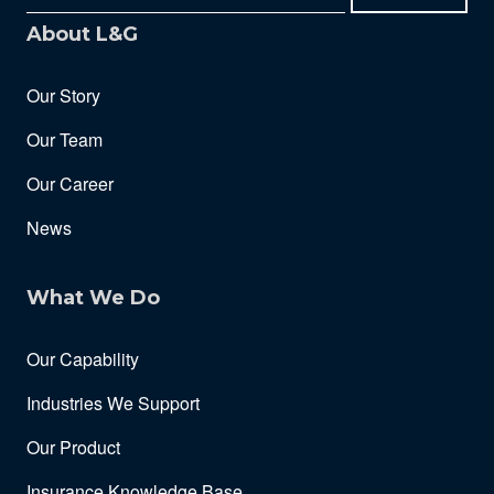
About L&G
Our Story
Our Team
Our Career
News
What We Do
Our Capability
Industries We Support
Our Product
Insurance Knowledge Base