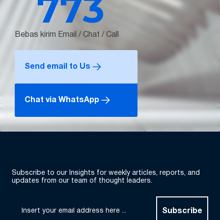
773
Bebas kirim Email / Chat / Call
Send email to Us
Chat via WhatsApp
Subscribe to our Insights for weekly articles, reports, and
updates from our team of thought leaders.
Subscribe