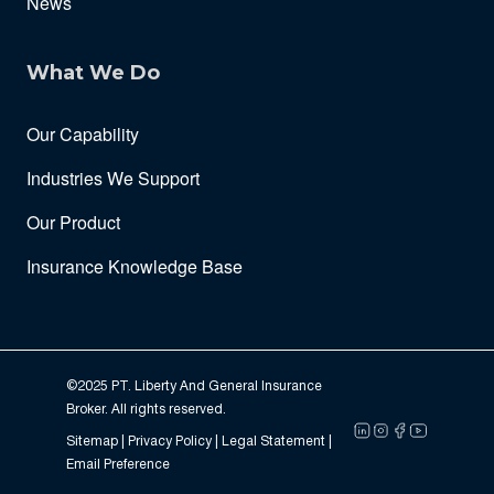
News
What We Do
Our Capability
Industries We Support
Our Product
Insurance Knowledge Base
©2025 PT. Liberty And General Insurance
Broker. All rights reserved.
Sitemap |
Privacy Policy
| Legal Statement |
Email Preference