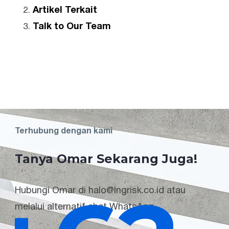
Artikel Terkait
Talk to Our Team
Terhubung dengan kami
Tanya Omar Sekarang Juga!
Hubungi Omar di halo@lngrisk.co.id atau
melalui alternatif chat WhatsApp.