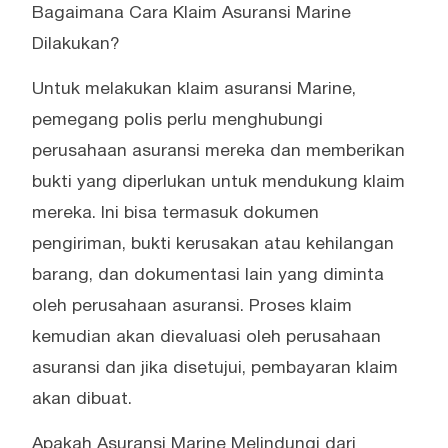
Bagaimana Cara Klaim Asuransi Marine
Dilakukan?
Untuk melakukan klaim asuransi Marine,
pemegang polis perlu menghubungi
perusahaan asuransi mereka dan memberikan
bukti yang diperlukan untuk mendukung klaim
mereka. Ini bisa termasuk dokumen
pengiriman, bukti kerusakan atau kehilangan
barang, dan dokumentasi lain yang diminta
oleh perusahaan asuransi. Proses klaim
kemudian akan dievaluasi oleh perusahaan
asuransi dan jika disetujui, pembayaran klaim
akan dibuat.
Apakah Asuransi Marine Melindungi dari