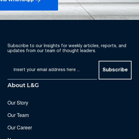
 via WhatsApp
Subscribe to our Insights for weekly articles, reports, and
updates from our team of thought leaders.
Subscribe
About L&G
Our Story
Our Team
Our Career