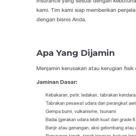
Insurance yang sesuai dengan kebutuh
kami. Tim kami siap memberikan penjela
dengan bisnis Anda.
Apa Yang Dijamin
Menjamin kerusakan atau kerugian fisik 
Jaminan Dasar:
Kebakaran, petir, ledakan, tabrakan kendaraa
Tabrakan pesawat udara dan perangkat aeria
Gempa bumi, vulkanisme, tsunami
Badai (gerakan udara lebih kuat dari grade 
Banjir atau genangan, aksi gelombang atau a