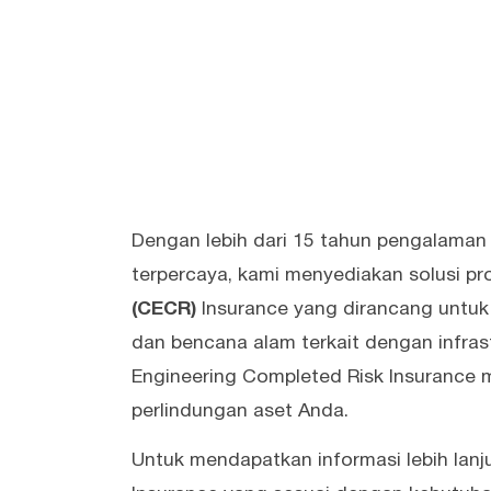
Dengan lebih dari 15 tahun pengalaman
terpercaya, kami menyediakan solusi pr
(CECR)
Insurance yang dirancang untuk m
dan bencana alam terkait dengan infrast
Engineering Completed Risk Insurance me
perlindungan aset Anda.
Untuk mendapatkan informasi lebih lanj