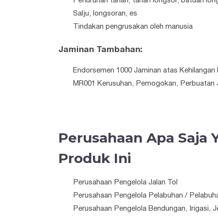
Penurunan tanah, tanah longsor, batuan long
Salju, longsoran, es
Tindakan pengrusakan oleh manusia
Jaminan Tambahan:
Endorsemen 1000 Jaminan atas Kehilangan
MR001 Kerusuhan, Pemogokan, Perbuatan J
Perusahaan Apa Saja
Produk Ini
Perusahaan Pengelola Jalan Tol
Perusahaan Pengelola Pelabuhan / Pelabuh
Perusahaan Pengelola Bendungan, Irigasi, 