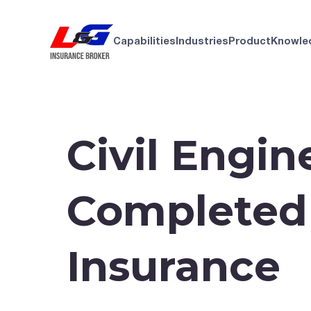
Capabilities
Industries
Product
Knowle
Civil Engin
Completed
Insurance