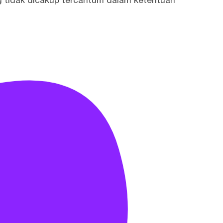
ang tidak dicakup tercantum dalam ketentuan