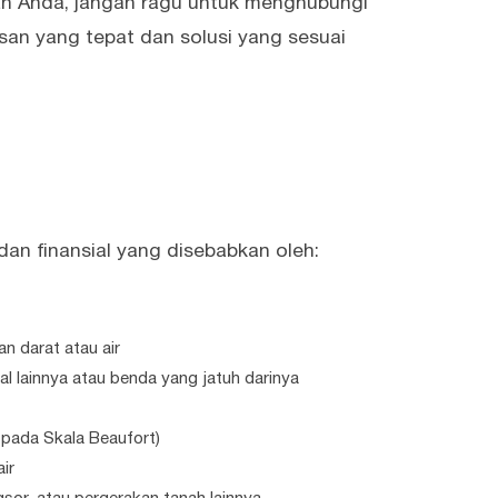
an Anda, jangan ragu untuk menghubungi
san yang tepat dan solusi yang sesuai
dan finansial yang disebabkan oleh:
n darat atau air
l lainnya atau benda yang jatuh darinya
8 pada Skala Beaufort)
ir