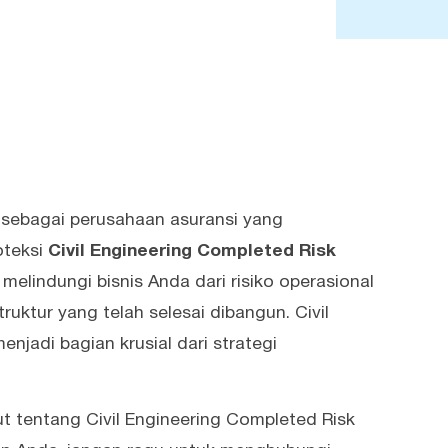
 sebagai perusahaan asuransi yang
oteksi
Civil Engineering Completed Risk
elindungi bisnis Anda dari risiko operasional
ruktur yang telah selesai dibangun. Civil
njadi bagian krusial dari strategi
ut tentang Civil Engineering Completed Risk