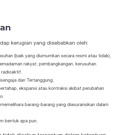
kan
adap kerugian yang disebabkan oleh:
usuhan (baik yang diumumkan secara resmi atau tidak),
 pemadaman rakyat, pembangkangan, kerusuhan.
 radioaktif.
isengaja dari Tertanggung.
ertahap, ekspansi atau kontraksi akibat perubahan
n.
memelihara barang-barang yang diasuransikan dalam
am bentuk apa pun.