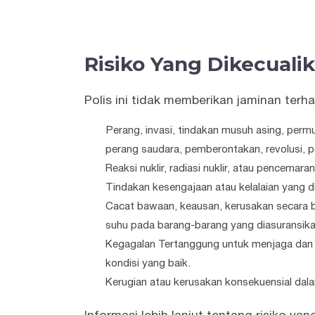
Risiko Yang Dikecuali
Polis ini tidak memberikan jaminan terh
Perang, invasi, tindakan musuh asing, perm
perang saudara, pemberontakan, revolusi,
Reaksi nuklir, radiasi nuklir, atau pencemaran
Tindakan kesengajaan atau kelalaian yang d
Cacat bawaan, keausan, kerusakan secara b
suhu pada barang-barang yang diasuransika
Kegagalan Tertanggung untuk menjaga dan 
kondisi yang baik.
Kerugian atau kerusakan konsekuensial dal