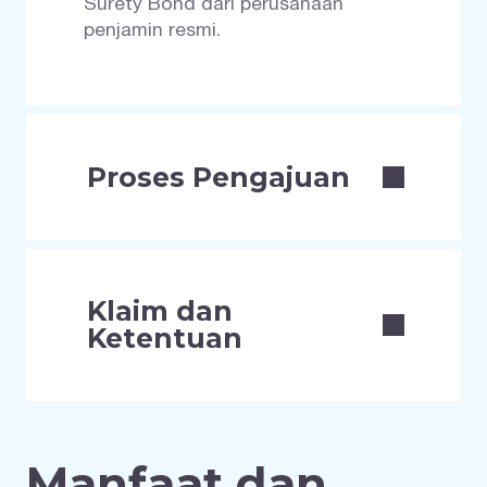
Surety Bond dari perusahaan
penjamin resmi.
Proses Pengajuan
Klaim dan
Ketentuan
Manfaat dan