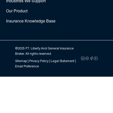
Industries We Support
Our Product
Insurance Knowledge Base
©2025 PT. Liberty And General Insurance
Broker. All rights reserved.
Sitemap |
Privacy Policy
| Legal Statement |
Email Preference