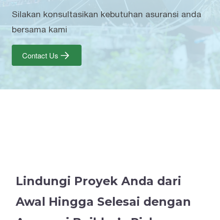
Silakan konsultasikan kebutuhan asuransi anda
bersama kami
Contact Us
Lindungi Proyek Anda dari
Awal Hingga Selesai dengan