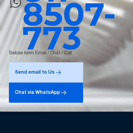
8507-
773
Bebas kirim Email / Chat / Call
Send email to Us
Chat via WhatsApp