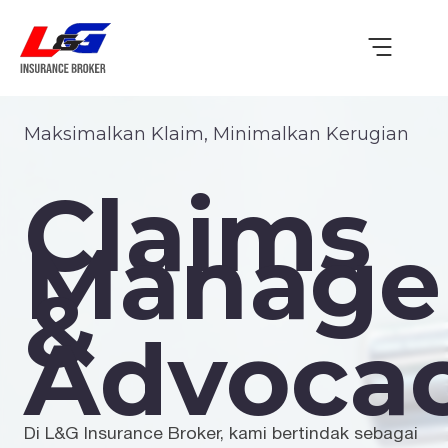
Maksimalkan Klaim, Minimalkan Kerugian
Claims
Manage
&
Advoca
Di L&G Insurance Broker, kami bertindak sebagai