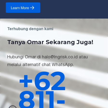
Learn More
Terhubung dengan kami
Tanya Omar Sekarang Juga!
Hubungi Omar di halo@lngrisk.co.id atau
melalui alternatif chat WhatsApp.
+62
811-